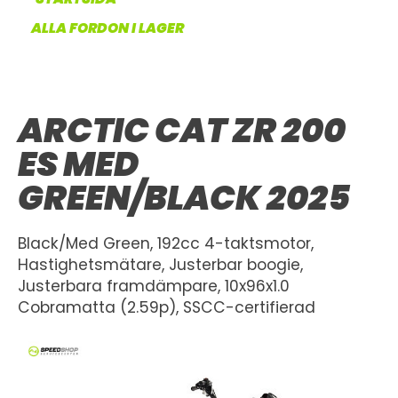
OM OSS
ALLA FORDON I LAGER
UTHYRNING
ARCTIC CAT ZR 200
ES MED
GREEN/BLACK 2025
Black/Med Green, 192cc 4-taktsmotor,
Hastighetsmätare, Justerbar boogie,
Justerbara framdämpare, 10x96x1.0
Cobramatta (2.59p), SSCC-certifierad