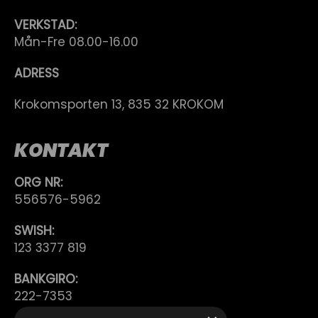
VERKSTAD:
Mån-Fre 08.00-16.00
ADRESS
Krokomsporten 13, 835 32 KROKOM
KONTAKT
ORG NR:
556576-5962
SWISH:
123 3377 819
BANKGIRO:
222-7353