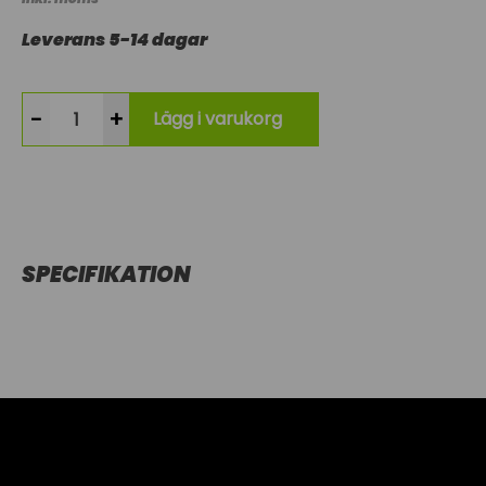
Leverans 5-14 dagar
-
+
Lägg i varukorg
SPECIFIKATION