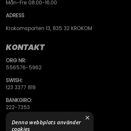
Mån-Fre 08.00-16.00
ADRESS
Krokomsporten 13, 835 32 KROKOM
KONTAKT
ORG NR:
556576-5962
SWISH:
123 3377 819
BANKGIRO:
222-7353
×
TELEFON:
Denna webbplats använder
0640 200 50
cookies