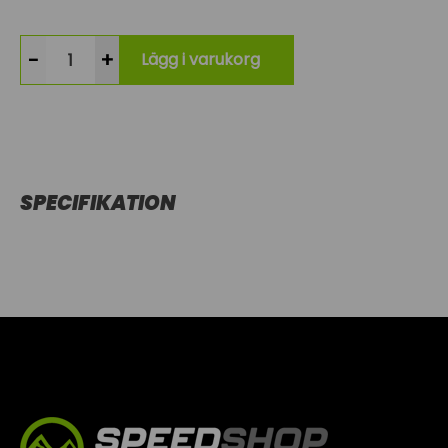
-
+
Lägg i varukorg
SPECIFIKATION