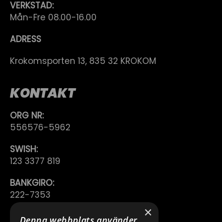
VERKSTAD:
Mån-Fre 08.00-16.00
ADRESS
Krokomsporten 13, 835 32 KROKOM
KONTAKT
ORG NR:
556576-5962
SWISH:
123 3377 819
BANKGIRO:
222-7353
×
TELEFON:
Denna webbplats använder