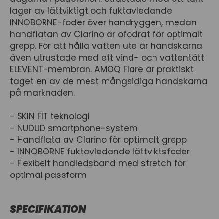
lager av lättviktigt och fuktavledande
INNOBORNE-foder över handryggen, medan
handflatan av Clarino är ofodrat för optimalt
grepp. För att hålla vatten ute är handskarna
även utrustade med ett vind- och vattentätt
ELEVENT-membran. AMOQ Flare är praktiskt
taget en av de mest mångsidiga handskarna
på marknaden.
- SKIN FIT teknologi
- NUDUD smartphone-system
- Handflata av Clarino för optimalt grepp
- INNOBORNE fuktavledande lättviktsfoder
- Flexibelt handledsband med stretch för
optimal passform
SPECIFIKATION