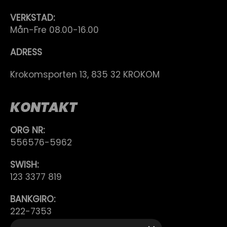
VERKSTAD:
Mån-Fre 08.00-16.00
ADRESS
Krokomsporten 13, 835 32 KROKOM
KONTAKT
ORG NR:
556576-5962
SWISH:
123 3377 819
BANKGIRO:
222-7353