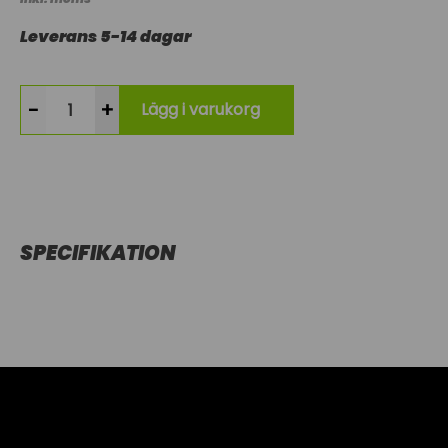
Leverans 5-14 dagar
-
+
Lägg i varukorg
SPECIFIKATION