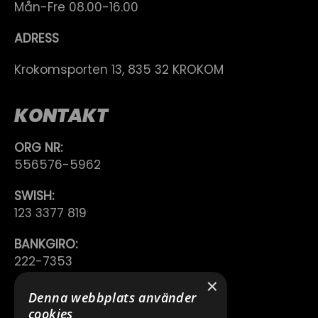
Mån-Fre 08.00-16.00
ADRESS
Krokomsporten 13, 835 32 KROKOM
KONTAKT
ORG NR:
556576-5962
SWISH:
123 3377 819
BANKGIRO:
222-7353
×
TELEFON:
Denna webbplats använder
0640 200 50
cookies