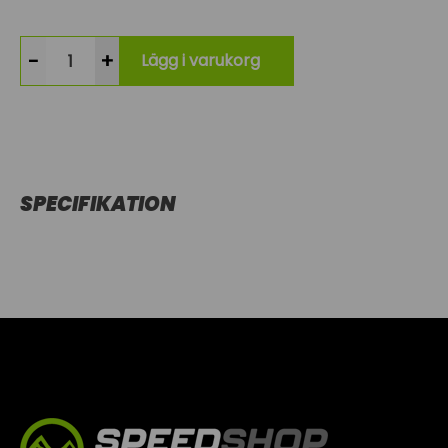
-
+
Lägg i varukorg
SPECIFIKATION