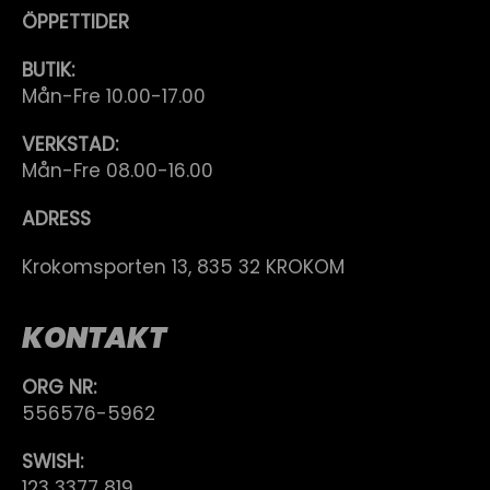
ÖPPETTIDER
BUTIK:
Mån-Fre 10.00-17.00
VERKSTAD:
Mån-Fre 08.00-16.00
ADRESS
Krokomsporten 13, 835 32 KROKOM
KONTAKT
ORG NR:
556576-5962
SWISH:
123 3377 819