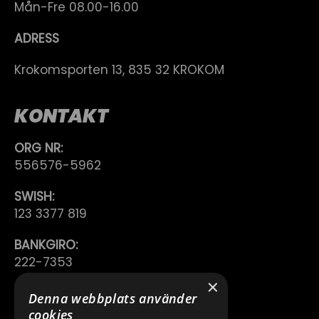
Mån-Fre 08.00-16.00
ADRESS
Krokomsporten 13, 835 32 KROKOM
KONTAKT
ORG NR:
556576-5962
SWISH:
123 3377 819
BANKGIRO:
222-7353
×
TELEFON:
Denna webbplats använder
0640 200 50
cookies