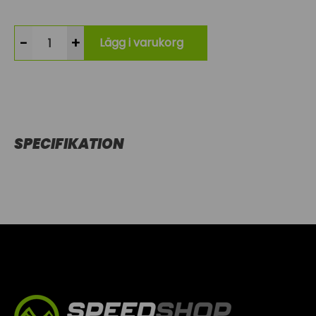
-
+
Lägg i varukorg
SPECIFIKATION