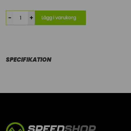
-
+
Lägg i varukorg
SPECIFIKATION