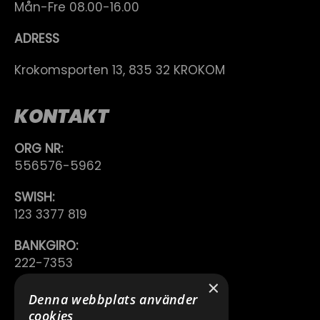
Mån-Fre 08.00-16.00
ADRESS
Krokomsporten 13, 835 32 KROKOM
KONTAKT
ORG NR:
556576-5962
SWISH:
123 3377 819
BANKGIRO:
222-7353
×
TELEFON:
Denna webbplats använder
0640 200 50
cookies