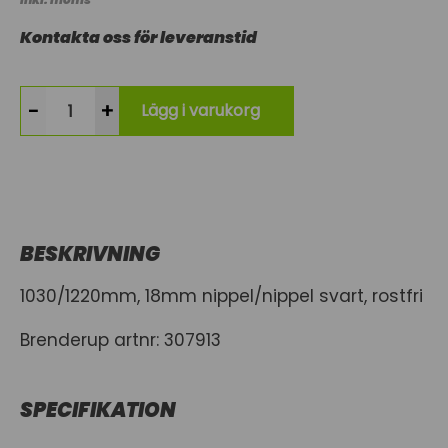
Kontakta oss för leveranstid
-
+
Lägg i varukorg
BESKRIVNING
1030/1220mm, 18mm nippel/nippel svart, rostfri
Brenderup artnr: 307913
SPECIFIKATION