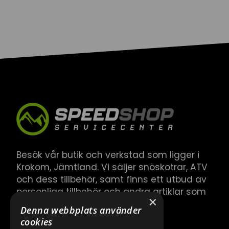
Besök vår butik och verkstad som ligger i
Krokom, Jämtland. Vi säljer snöskotrar, ATV
och dess tillbehör, samt finns ett utbud av
personliga tillbehör och andra artiklar som
×
hör till.
Denna webbplats använder
cookies