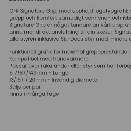
CFR Signature Grip, med upphöjd logotypgrafik
grepp och komfort samtidigt som snö- och isbi
Signature Grip är något tunnare än vårt ursprun
ännu mer direkt anslutning till din skoter. Signa
alla styren inklusive Ski-Doos styr med mindre 
Funktionell grafik för maximal greppprestanda
Kompatibel med handvärmare.
Passar över raka ändar eller styr som har förböj
5 7/8\/149mm - Längd
13/16\ / 20mm - Invändig diameter
Säljs per par
Finns i många fäge