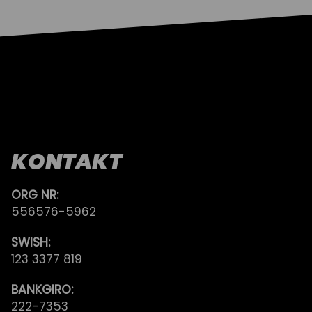
KONTAKT
ORG NR:
556576-5962
SWISH:
123 3377 819
BANKGIRO:
222-7353