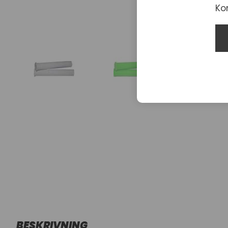
Ko
BESKRIVNING