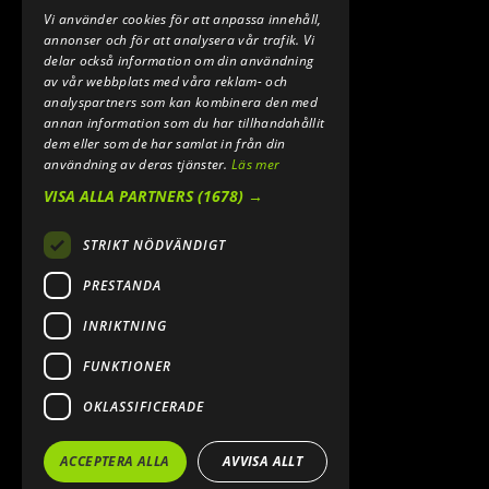
Vi använder cookies för att anpassa innehåll,
annonser och för att analysera vår trafik. Vi
delar också information om din användning
av vår webbplats med våra reklam- och
analyspartners som kan kombinera den med
annan information som du har tillhandahållit
dem eller som de har samlat in från din
användning av deras tjänster.
Läs mer
VISA ALLA PARTNERS
(1678) →
STRIKT NÖDVÄNDIGT
PRESTANDA
INRIKTNING
FUNKTIONER
OKLASSIFICERADE
ACCEPTERA ALLA
AVVISA ALLT