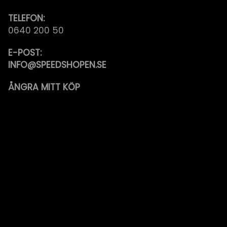
TELEFON:
0640 200 50
E-POST:
INFO@SPEEDSHOPEN.SE
ÅNGRA MITT KÖP