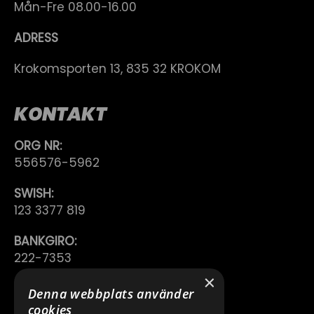
Mån-Fre 08.00-16.00
ADRESS
Krokomsporten 13, 835 32 KROKOM
KONTAKT
ORG NR:
556576-5962
SWISH:
123 3377 819
BANKGIRO:
222-7353
×
TELEFON:
Denna webbplats använder
0640 200 50
cookies