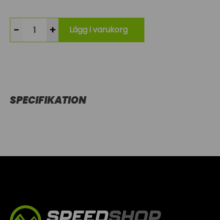
-
+
Lägg i varukorg
SPECIFIKATION