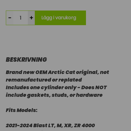
-
+
Lägg i varukorg
BESKRIVNING
Brand new OEM Arctic Cat original, not
remanufactured or replated
Includes one cylinder only - Does NOT
include gaskets, studs, or hardware
Fits Models:
2021-2024 Blast LT, M, XR, ZR 4000