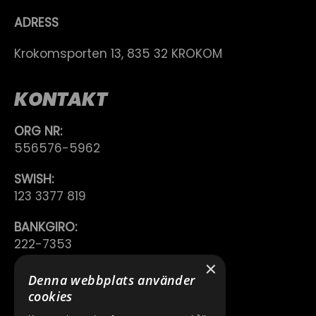
ADRESS
Krokomsporten 13, 835 32 KROKOM
KONTAKT
ORG NR:
556576-5962
SWISH:
123 3377 819
BANKGIRO:
222-7353
×
TELEFON:
Denna webbplats använder
0640 200 50
cookies