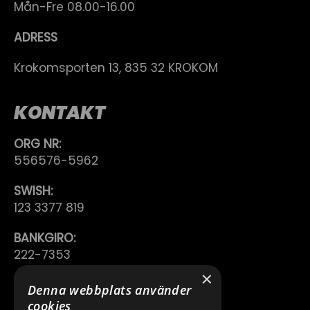
Mån-Fre 08.00-16.00
ADRESS
Krokomsporten 13, 835 32 KROKOM
KONTAKT
ORG NR:
556576-5962
SWISH:
123 3377 819
BANKGIRO:
222-7353
×
TELEFON:
Denna webbplats använder
0640 200 50
cookies