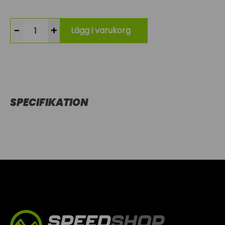
-
+
Lägg i varukorg
SPECIFIKATION