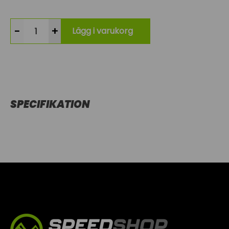
-
+
Lägg i varukorg
SPECIFIKATION