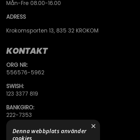
Mån-Fre 08.00-16.00
ADRESS
Krokomsporten 13, 835 32 KROKOM
KONTAKT
ORG NR:
556576-5962
SWISH:
123 3377 819
BANKGIRO:
222-7353
×
TELEFON:
Denna webbplats använder
0640 200 50
cookies