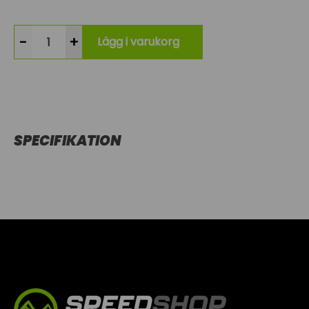
-
+
Lägg i varukorg
SPECIFIKATION