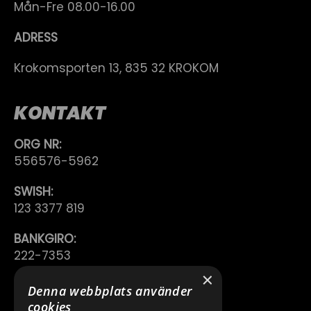
Mån-Fre 08.00-16.00
ADRESS
Krokomsporten 13, 835 32 KROKOM
KONTAKT
ORG NR:
556576-5962
SWISH:
123 3377 819
BANKGIRO:
222-7353
×
TELEFON:
Denna webbplats använder
0640 200 50
cookies