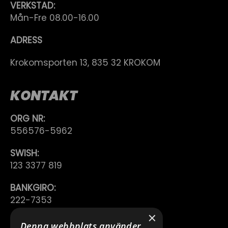
VERKSTAD:
Mån-Fre 08.00-16.00
ADRESS
Krokomsporten 13, 835 32 KROKOM
KONTAKT
ORG NR:
556576-5962
SWISH:
123 3377 819
BANKGIRO:
222-7353
×
TELEFON:
Denna webbplats använder