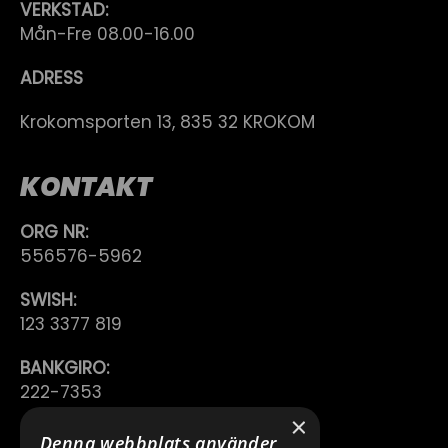
VERKSTAD:
Mån-Fre 08.00-16.00
ADRESS
Krokomsporten 13, 835 32 KROKOM
KONTAKT
ORG NR:
556576-5962
SWISH:
123 3377 819
BANKGIRO:
222-7353
×
TELEFON:
Denna webbplats använder