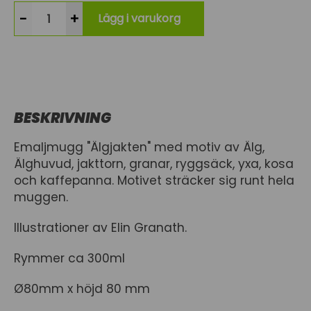
-
+
Lägg i varukorg
BESKRIVNING
Emaljmugg "Älgjakten" med motiv av Älg,
Älghuvud, jakttorn, granar, ryggsäck, yxa, kosa
och kaffepanna. Motivet sträcker sig runt hela
muggen.
Illustrationer av Elin Granath.
Rymmer ca 300ml
Ø80mm x höjd 80 mm