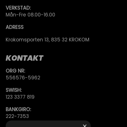
VERKSTAD:
Mån-Fre 08.00-16.00
ADRESS
Krokomsporten 13, 835 32 KROKOM
KONTAKT
ORG NR:
556576-5962
SWISH:
123 3377 819
BANKGIRO:
222-7353
×