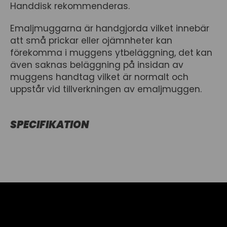
Handdisk rekommenderas.
Emaljmuggarna är handgjorda vilket innebär
att små prickar eller ojämnheter kan
förekomma i muggens ytbeläggning, det kan
även saknas beläggning på insidan av
muggens handtag vilket är normalt och
uppstår vid tillverkningen av emaljmuggen.
SPECIFIKATION