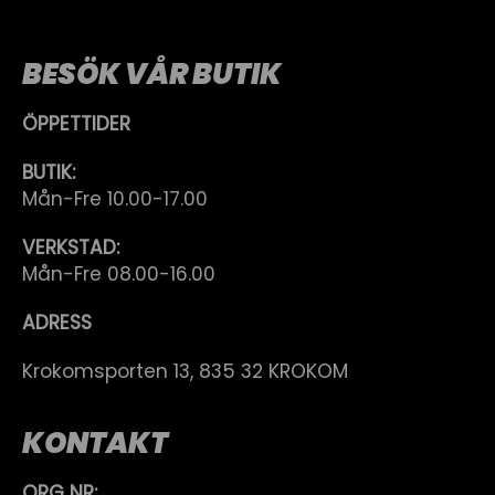
BESÖK VÅR BUTIK
ÖPPETTIDER
BUTIK:
Mån-Fre 10.00-17.00
VERKSTAD:
Mån-Fre 08.00-16.00
ADRESS
Krokomsporten 13, 835 32 KROKOM
KONTAKT
ORG NR: