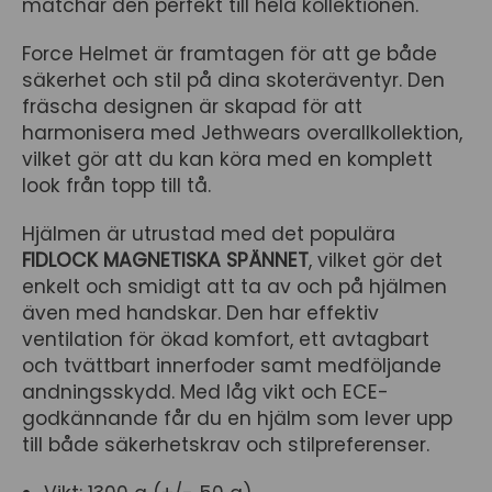
matchar den perfekt till hela kollektionen.
Force Helmet är framtagen för att ge både
säkerhet och stil på dina skoteräventyr. Den
fräscha designen är skapad för att
harmonisera med Jethwears overallkollektion,
vilket gör att du kan köra med en komplett
look från topp till tå.
Hjälmen är utrustad med det populära
FIDLOCK MAGNETISKA SPÄNNET
, vilket gör det
enkelt och smidigt att ta av och på hjälmen
även med handskar. Den har effektiv
ventilation för ökad komfort, ett avtagbart
och tvättbart innerfoder samt medföljande
andningsskydd. Med låg vikt och ECE-
godkännande får du en hjälm som lever upp
till både säkerhetskrav och stilpreferenser.