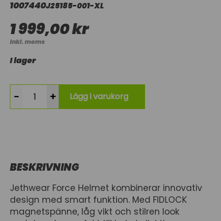
1007440
J25185-001-XL
1 999,00 kr
Inkl. moms
I lager
-
+
Lägg i varukorg
BESKRIVNING
Jethwear Force Helmet kombinerar innovativ
design med smart funktion. Med FIDLOCK
magnetspänne, låg vikt och stilren look