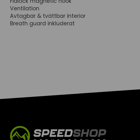
Fidlock magnetic hook
Ventilation
Avtagbar & tvättbar interior
Breath guard inkluderat