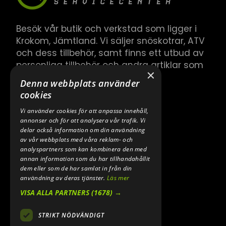
Besök vår butik och verkstad som ligger i
Krokom, Jämtland. Vi säljer snöskotrar, ATV
och dess tillbehör, samt finns ett utbud av
personliga tillbehör och andra artiklar som
×
hör till.
Denna webbplats använder
cookies
Vi använder cookies för att anpassa innehåll,
annonser och för att analysera vår trafik. Vi
delar också information om din användning
av vår webbplats med våra reklam- och
analyspartners som kan kombinera den med
annan information som du har tillhandahållit
dem eller som de har samlat in från din
användning av deras tjänster.
Läs mer
VISA ALLA PARTNERS
(1678) →
STRIKT NÖDVÄNDIGT