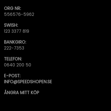
ORG NR:
556576-5962
SWISH:
123 3377 819
BANKGIRO:
222-7353
TELEFON:
0640 200 50
E-POST:
INFO@SPEEDSHOPEN.SE
ÅNGRA MITT KÖP