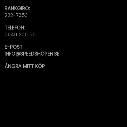
BANKGIRO:
222-7353
TELEFON:
0640 200 50
E-POST:
INFO@SPEEDSHOPEN.SE
ÅNGRA MITT KÖP