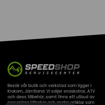
Besök vår butik och verkstad som ligger i
Krokom, Jämtland. Vi säljer snöskotrar, ATV
och dess tillbehör, samt finns ett utbud av
personliga tillbehör och andra artiklar som