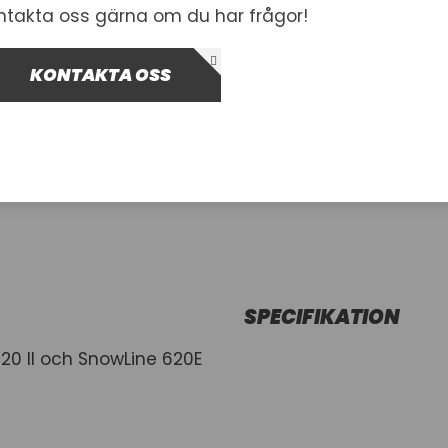
ntakta oss gärna om du har frågor!
I lager
KONTAKTA OSS
-
+
Lägg i var
SPECIFIKATION
20 II och SnowLine 620E