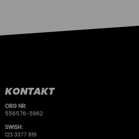
KONTAKT
ORG NR:
556576-5962
SWISH:
123 3377 819