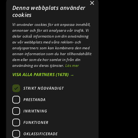
×
hör till.
Denna webbplats använder
cookies
Vi använder cookies för att anpassa innehåll,
annonser och för att analysera vår trafik. Vi
delar också information om din användning
av vår webbplats med våra reklam- och
analyspartners som kan kombinera den med
annan information som du har tillhandahållit
dem eller som de har samlat in från din
användning av deras tjänster.
Läs mer
VISA ALLA PARTNERS
(1678) →
STRIKT NÖDVÄNDIGT
PRESTANDA
INRIKTNING
FUNKTIONER
OKLASSIFICERADE