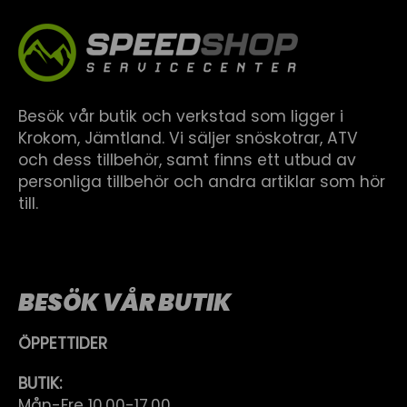
Besök vår butik och verkstad som ligger i
Krokom, Jämtland. Vi säljer snöskotrar, ATV
och dess tillbehör, samt finns ett utbud av
personliga tillbehör och andra artiklar som hör
till.
BESÖK VÅR BUTIK
ÖPPETTIDER
BUTIK:
Mån-Fre 10.00-17.00