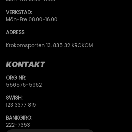
VERKSTAD:
Mån-Fre 08.00-16.00
ADRESS
Krokomsporten 13, 835 32 KROKOM
KONTAKT
ORG NR:
556576-5962
SWISH:
123 3377 819
BANKGIRO:
222-7353