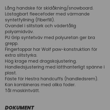
Lång handske för skidåkning/snowboard.
Löstagbart fleecefoder med värmande
syntetfyllning (Fiberfill).
Ovandel i slitstark och vädertålig
polyamidväv.
PU Grip syntetväv med polyuretan ger bra
grepp.
Fingertoppar har Wolf paw-konstruktion för
extra slitstyrka.
Hög krage med dragskojustering.
Handledsjustering med lätthanterligt spänne i
plast.
Fäste för Hestra handcuffs (handledsrem).
Kan kombineras med olika foder.
Tål maskintvätt.
DOKUMENT