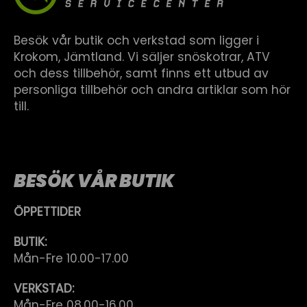
Besök vår butik och verkstad som ligger i
Krokom, Jämtland. Vi säljer snöskotrar, ATV
och dess tillbehör, samt finns ett utbud av
personliga tillbehör och andra artiklar som hör
till.
BESÖK VÅR BUTIK
ÖPPETTIDER
BUTIK:
Mån-Fre 10.00-17.00
VERKSTAD:
Mån-Fre 08.00-16.00