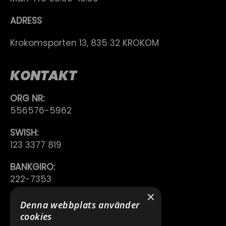
ADRESS
Krokomsporten 13, 835 32 KROKOM
KONTAKT
ORG NR:
556576-5962
SWISH:
123 3377 819
BANKGIRO:
222-7353
×
TELEFON:
Denna webbplats använder
0640 200 50
cookies