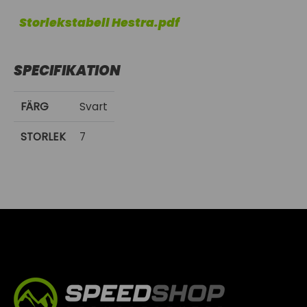
Storlekstabell Hestra.pdf
SPECIFIKATION
FÄRG
Svart
STORLEK
7