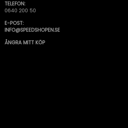
TELEFON:
0640 200 50
E-POST:
INFO@SPEEDSHOPEN.SE
ÅNGRA MITT KÖP