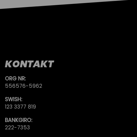
KONTAKT
ORG NR:
556576-5962
SWISH:
123 3377 819
BANKGIRO:
222-7353