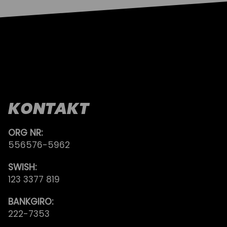
KONTAKT
ORG NR:
556576-5962
SWISH:
123 3377 819
BANKGIRO:
222-7353