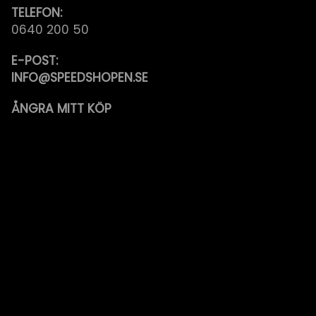
TELEFON:
0640 200 50
E-POST:
INFO@SPEEDSHOPEN.SE
ÅNGRA MITT KÖP