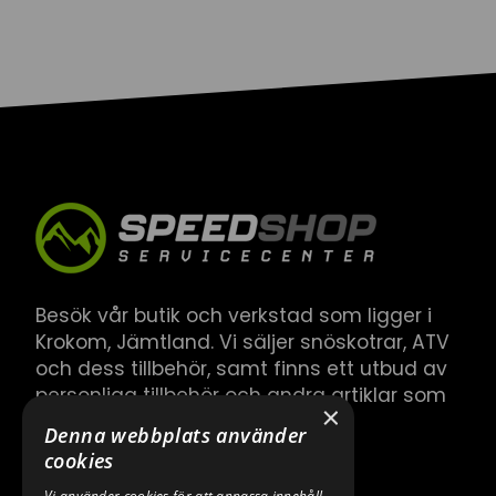
Besök vår butik och verkstad som ligger i
Krokom, Jämtland. Vi säljer snöskotrar, ATV
och dess tillbehör, samt finns ett utbud av
personliga tillbehör och andra artiklar som
×
hör till.
Denna webbplats använder
cookies
Vi använder cookies för att anpassa innehåll,