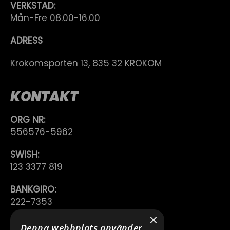
VERKSTAD:
Mån-Fre 08.00-16.00
ADRESS
Krokomsporten 13, 835 32 KROKOM
KONTAKT
ORG NR:
556576-5962
SWISH:
123 3377 819
BANKGIRO:
222-7353
×
TELEFON:
Denna webbplats använder