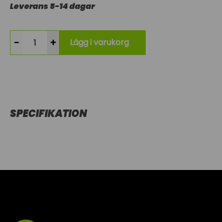
Leverans 5-14 dagar
-
+
Lägg i varukorg
SPECIFIKATION