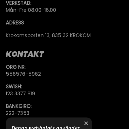
VERKSTAD:
Mån-Fre 08.00-16.00
ADRESS
Krokomsporten 13, 835 32 KROKOM
KONTAKT
ORG NR:
556576-5962
SWISH:
123 3377 819
BANKGIRO:
222-7353
×
TELEFON:
Denna webbplats använder