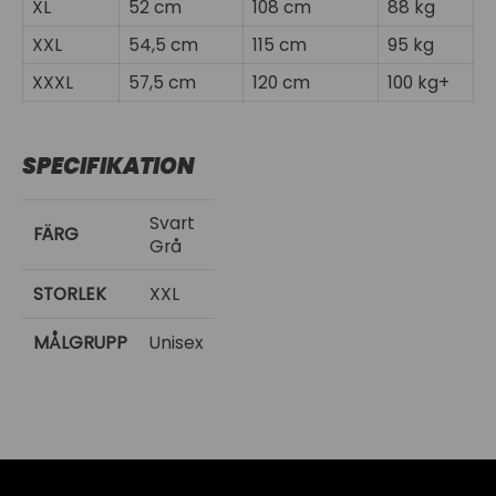
XL
52 cm
108 cm
88 kg
XXL
54,5 cm
115 cm
95 kg
XXXL
57,5 cm
120 cm
100 kg+
SPECIFIKATION
Svart
FÄRG
Grå
STORLEK
XXL
MÅLGRUPP
Unisex