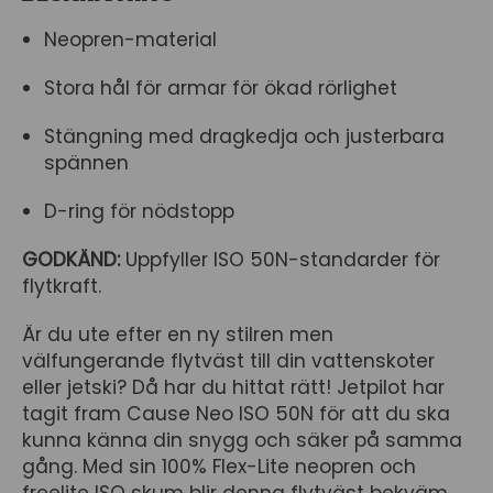
Neopren-material
Stora hål för armar för ökad rörlighet
Stängning med dragkedja och justerbara
spännen
D-ring för nödstopp
GODKÄND:
Uppfyller ISO 50N-standarder för
flytkraft.
Är du ute efter en ny stilren men
välfungerande flytväst till din vattenskoter
eller jetski? Då har du hittat rätt! Jetpilot har
tagit fram Cause Neo ISO 50N för att du ska
kunna känna din snygg och säker på samma
gång. Med sin 100% Flex-Lite neopren och