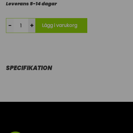
Leverans 5-14 dagar
-
+
Lägg i varukorg
SPECIFIKATION