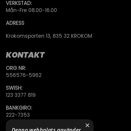
VERKSTAD:
Mån-Fre 08.00-16.00
ADRESS
Krokomsporten 13, 835 32 KROKOM
KONTAKT
ORG NR:
556576-5962
SWISH:
123 3377 819
BANKGIRO:
222-7353
×
TELEFON:
Denna webbplats använder