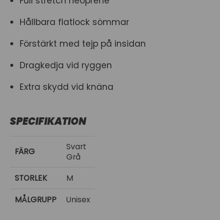
Full stretch neoprene
Hållbara flatlock sömmar
Förstärkt med tejp på insidan
Dragkedja vid ryggen
Extra skydd vid knäna
SPECIFIKATION
Svart
FÄRG
Grå
STORLEK
M
MÅLGRUPP
Unisex