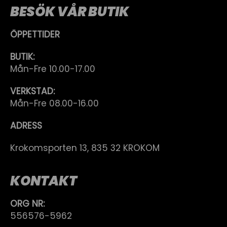
BESÖK VÅR BUTIK
ÖPPETTIDER
BUTIK:
Mån-Fre 10.00-17.00
VERKSTAD:
Mån-Fre 08.00-16.00
ADRESS
Krokomsporten 13, 835 32 KROKOM
KONTAKT
ORG NR:
556576-5962