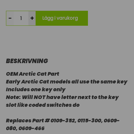
-
+
Lägg i varukorg
BESKRIVNING
OEM Arctic Cat Part
Early Arctic Cat models all use the same key
Includes one key only
Note: Will NOT have letter next to the key
slot like coded switches do
Replaces Part # 0109-352, 0115-300, 0609-
080, 0609-466