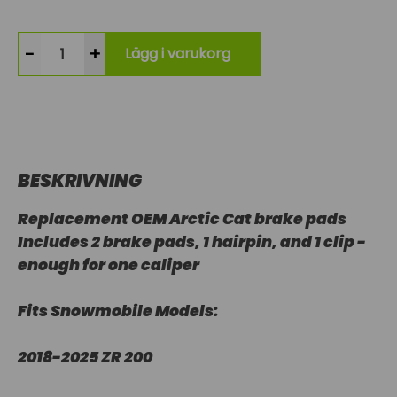
-
+
Lägg i varukorg
BESKRIVNING
Replacement OEM Arctic Cat brake pads
Includes 2 brake pads, 1 hairpin, and 1 clip -
enough for one caliper
Fits Snowmobile Models:
2018-2025 ZR 200