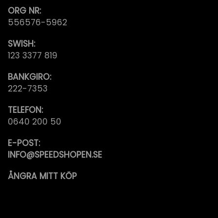
ORG NR:
556576-5962
SWISH:
123 3377 819
BANKGIRO:
222-7353
TELEFON:
0640 200 50
E-POST:
INFO@SPEEDSHOPEN.SE
ÅNGRA MITT KÖP