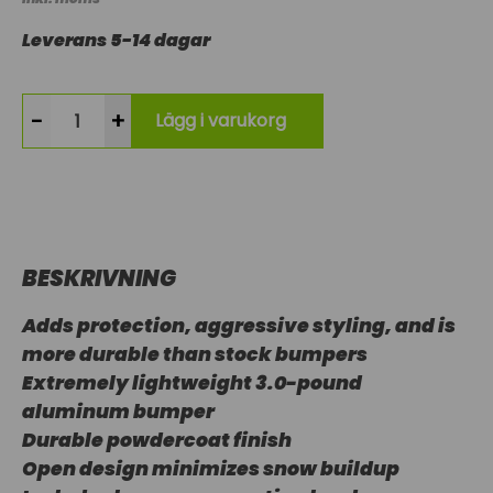
Leverans 5-14 dagar
-
+
Lägg i varukorg
BESKRIVNING
Adds protection, aggressive styling, and is
more durable than stock bumpers
Extremely lightweight 3.0-pound
aluminum bumper
Durable powdercoat finish
Open design minimizes snow buildup