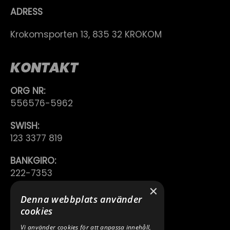
ADRESS
Krokomsporten 13, 835 32 KROKOM
KONTAKT
ORG NR:
556576-5962
SWISH:
123 3377 819
BANKGIRO:
222-7353
×
TELEFON:
Denna webbplats använder
0640 200 50
cookies
Vi använder cookies för att anpassa innehåll,