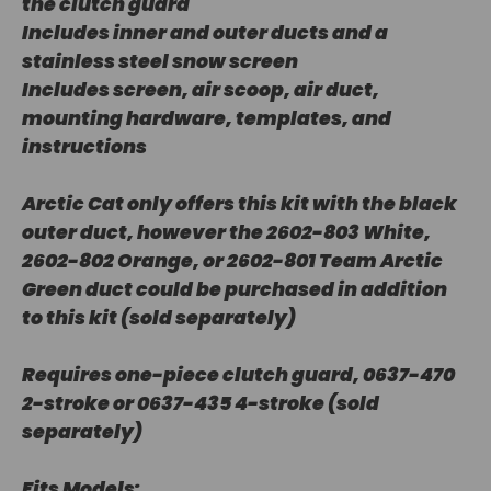
the clutch guard
Includes inner and outer ducts and a
stainless steel snow screen
Includes screen, air scoop, air duct,
mounting hardware, templates, and
instructions
Arctic Cat only offers this kit with the black
outer duct, however the 2602-803 White,
2602-802 Orange, or 2602-801 Team Arctic
Green duct could be purchased in addition
to this kit (sold separately)
Requires one-piece clutch guard, 0637-470
2-stroke or 0637-435 4-stroke (sold
separately)
Fits Models: