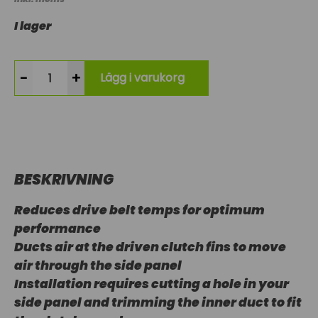
I lager
-
+
Lägg i varukorg
BESKRIVNING
Reduces drive belt temps for optimum
performance
Ducts air at the driven clutch fins to move
air through the side panel
Installation requires cutting a hole in your
side panel and trimming the inner duct to fit