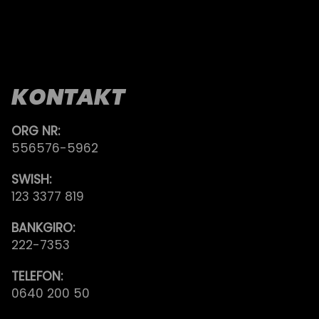
KONTAKT
ORG NR:
556576-5962
SWISH:
123 3377 819
BANKGIRO:
222-7353
TELEFON:
0640 200 50