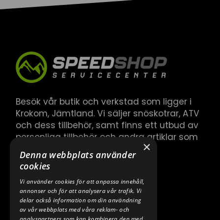
Besök vår butik och verkstad som ligger i
Krokom, Jämtland. Vi säljer snöskotrar, ATV
och dess tillbehör, samt finns ett utbud av
personliga tillbehör och andra artiklar som
×
hör till.
Denna webbplats använder
cookies
Vi använder cookies för att anpassa innehåll,
annonser och för att analysera vår trafik. Vi
delar också information om din användning
av vår webbplats med våra reklam- och
analyspartners som kan kombinera den med