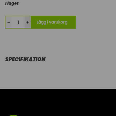
I lager
-
+
Lägg i varukorg
SPECIFIKATION