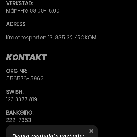
VERKSTAD:
Mån-Fre 08.00-16.00
ADRESS
Krokomsporten 13, 835 32 KROKOM
KONTAKT
ORG NR:
556576-5962
SWISH:
123 3377 819
BANKGIRO:
222-7353
×
TELEFON:
Denna webbplats använder