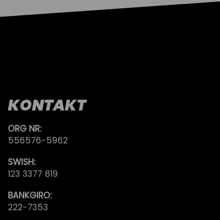
KONTAKT
ORG NR:
556576-5962
SWISH:
123 3377 819
BANKGIRO:
222-7353