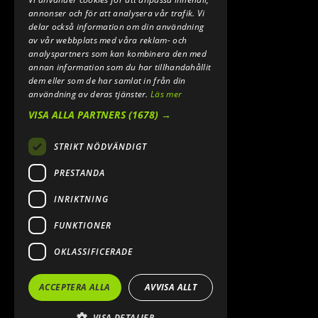
annonser och för att analysera vår trafik. Vi
delar också information om din användning
av vår webbplats med våra reklam- och
analyspartners som kan kombinera den med
annan information som du har tillhandahållit
dem eller som de har samlat in från din
användning av deras tjänster.
Läs mer
VISA ALLA PARTNERS
(1678) →
STRIKT NÖDVÄNDIGT
PRESTANDA
INRIKTNING
FUNKTIONER
OKLASSIFICERADE
ACCEPTERA ALLA
AVVISA ALLT
VISA DETALJER