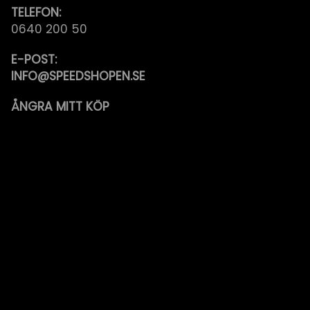
TELEFON:
0640 200 50
E-POST:
INFO@SPEEDSHOPEN.SE
ÅNGRA MITT KÖP