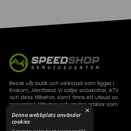
Besök vår butik och verkstad som ligger i
Krokom, Jämtland. Vi säljer snöskotrar, ATV
och dess tillbehör, samt finns ett utbud av
personliga tillbehör och andra artiklar som
×
hör till.
Denna webbplats använder
cookies
Vi använder cookies för att anpassa innehåll,