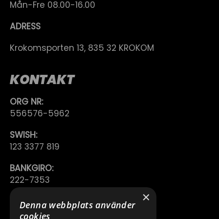
Mån-Fre 08.00-16.00
ADRESS
Krokomsporten 13, 835 32 KROKOM
KONTAKT
ORG NR:
556576-5962
SWISH:
123 3377 819
BANKGIRO:
222-7353
×
TELEFON:
Denna webbplats använder
0640 200 50
cookies