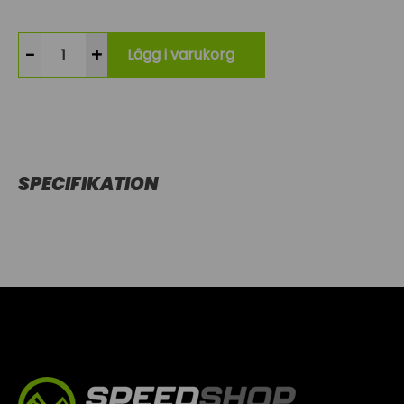
-
+
Lägg i varukorg
SPECIFIKATION