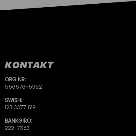
KONTAKT
ORG NR:
556576-5962
SWISH:
123 3377 819
BANKGIRO:
222-7353