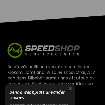
Besök vår butik och verkstad som ligger i
Krokom, Jämtland. Vi säljer snöskotrar, ATV
och dess tillbehör, samt finns ett utbud av
personliga tillbehör och andra artiklar som
×
hör till.
Denna webbplats använder
cookies
Vi använder cookies för att anpassa innehåll,