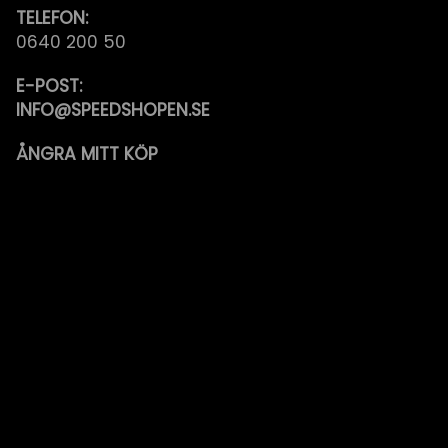
TELEFON:
0640 200 50
E-POST:
INFO@SPEEDSHOPEN.SE
ÅNGRA MITT KÖP