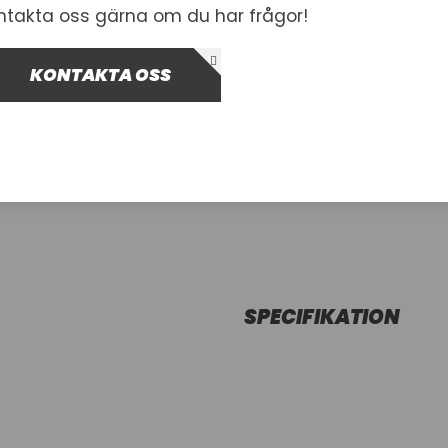
ntakta oss gärna om du har frågor!
-
+
Lägg i var
KONTAKTA OSS
SPECIFIKATION