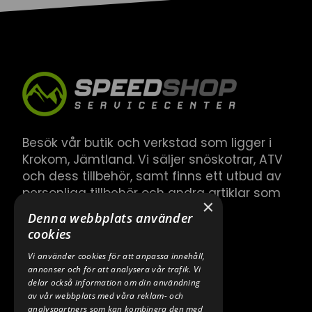
Besök vår butik och verkstad som ligger i
Krokom, Jämtland. Vi säljer snöskotrar, ATV
och dess tillbehör, samt finns ett utbud av
personliga tillbehör och andra artiklar som
×
hör till.
Denna webbplats använder
cookies
Vi använder cookies för att anpassa innehåll,
annonser och för att analysera vår trafik. Vi
delar också information om din användning
av vår webbplats med våra reklam- och
analyspartners som kan kombinera den med