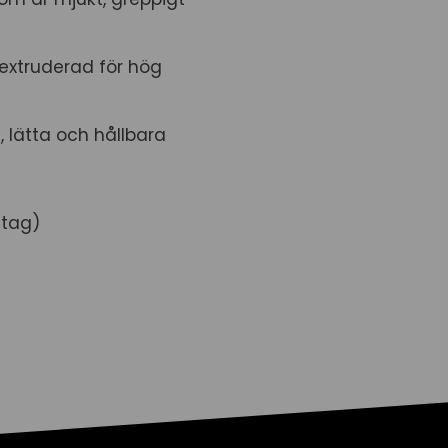
extruderad för hög
 lätta och hållbara
dtag)