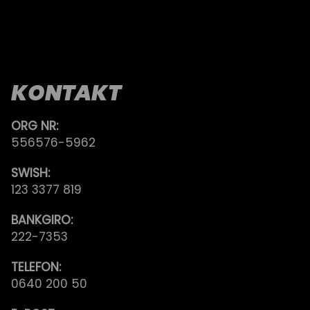
KONTAKT
ORG NR:
556576-5962
SWISH:
123 3377 819
BANKGIRO:
222-7353
TELEFON:
0640 200 50