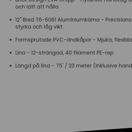
och lätt att hålla
12" Bred T6-6061 Aluminiumkärna - Precisions
styrka och låg vikt
Formsprutade PVC-ändkåpor - Mjuka, flexibla,
Lina - 12-strängad, 40 filament PE-rep
Längd på lina - 75' / 23 meter (inklusive han