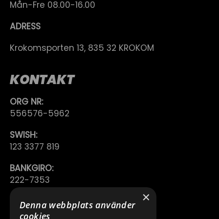
Mån-Fre 08.00-16.00
ADRESS
Krokomsporten 13, 835 32 KROKOM
KONTAKT
ORG NR:
556576-5962
SWISH:
123 3377 819
BANKGIRO:
222-7353
×
TELEFON:
Denna webbplats använder
0640 200 50
cookies