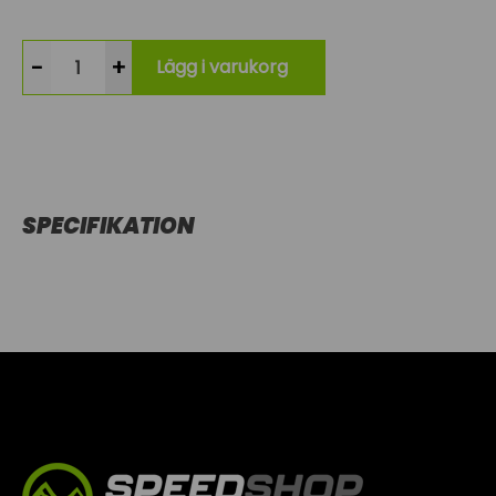
-
+
Lägg i varukorg
SPECIFIKATION