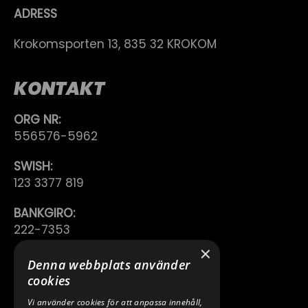
ADRESS
Krokomsporten 13, 835 32 KROKOM
KONTAKT
ORG NR:
556576-5962
SWISH:
123 3377 819
BANKGIRO:
222-7353
×
TELEFON:
Denna webbplats använder
0640 200 50
cookies
Vi använder cookies för att anpassa innehåll,
E-POST: