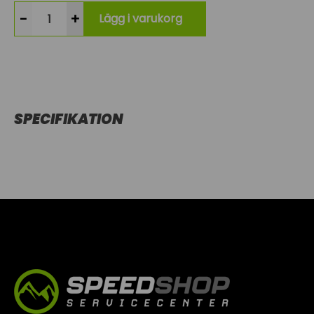
-
+
Lägg i varukorg
SPECIFIKATION