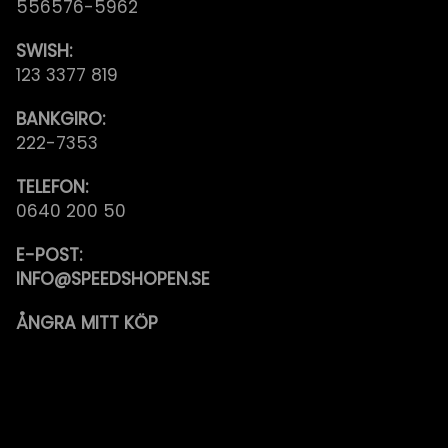
556576-5962
SWISH:
123 3377 819
BANKGIRO:
222-7353
TELEFON:
0640 200 50
E-POST:
INFO@SPEEDSHOPEN.SE
ÅNGRA MITT KÖP