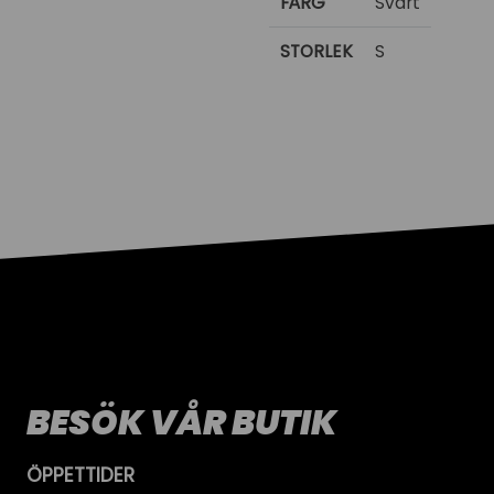
FÄRG
Svart
STORLEK
S
BESÖK VÅR BUTIK
ÖPPETTIDER