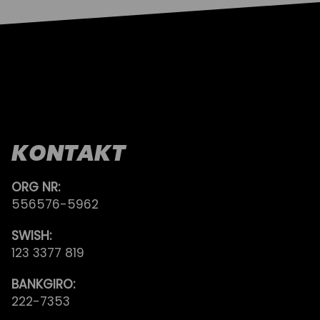
KONTAKT
ORG NR:
556576-5962
SWISH:
123 3377 819
BANKGIRO:
222-7353