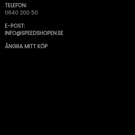
TELEFON:
0640 200 50
E-POST:
INFO@SPEEDSHOPEN.SE
ÅNGRA MITT KÖP