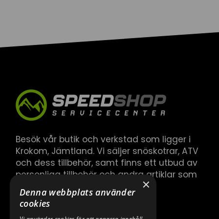
Besök vår butik och verkstad som ligger i
Krokom, Jämtland. Vi säljer snöskotrar, ATV
och dess tillbehör, samt finns ett utbud av
personliga tillbehör och andra artiklar som
×
hör till.
Denna webbplats använder
cookies
Vi använder cookies för att anpassa innehåll,