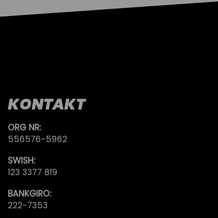
KONTAKT
ORG NR:
556576-5962
SWISH:
123 3377 819
BANKGIRO:
222-7353