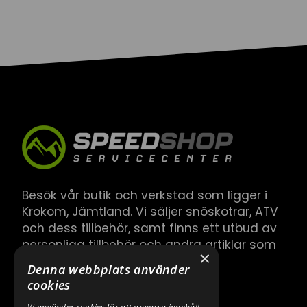
Besök vår butik och verkstad som ligger i
Krokom, Jämtland. Vi säljer snöskotrar, ATV
och dess tillbehör, samt finns ett utbud av
personliga tillbehör och andra artiklar som
×
hör till.
Denna webbplats använder
cookies
Vi använder cookies för att anpassa innehåll,