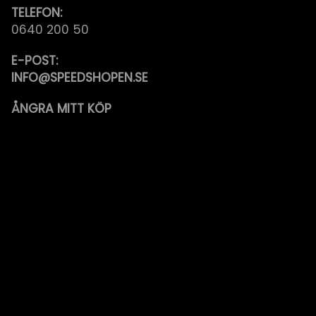
TELEFON:
0640 200 50
E-POST:
INFO@SPEEDSHOPEN.SE
ÅNGRA MITT KÖP