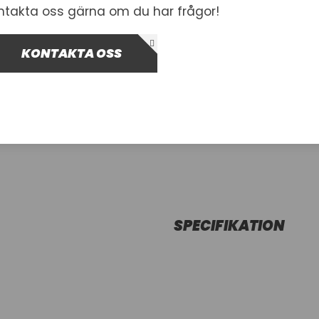
ntakta oss gärna om du har frågor!
-
+
Lägg i var
KONTAKTA OSS
SPECIFIKATION