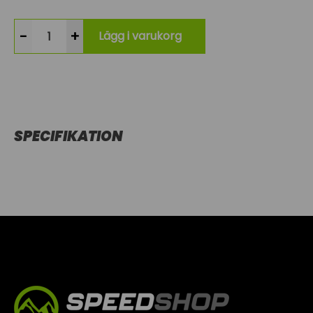
-
+
Lägg i varukorg
SPECIFIKATION