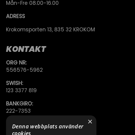
Mån-Fre 08.00-16.00
ADRESS
Krokomsporten 13, 835 32 KROKOM
KONTAKT
ORG NR:
556576-5962
SWISH:
123 3377 819
BANKGIRO:
222-7353
×
TELEFON:
Denna webbplats använder
0640 200 50
cookies