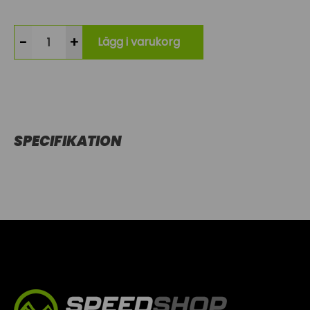
-
+
Lägg i varukorg
SPECIFIKATION